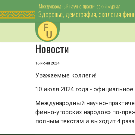
Международный научно-практический журнал
Здоровье, демография, экология фин
Новости
16 июня 2024
Уважаемые коллеги!
10 июля 2024 года - официальное
Международный научно-практичес
финно-угорских народов» по-пре
полным текстам и выходит 4 раза 