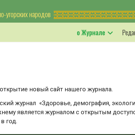
но-угорских народов
о Журнале
Реда
 открытие новый сайт нашего журнала.
кий журнал «Здоровье, демография, эколог
жнему является журналом с открытым доступ
в год.