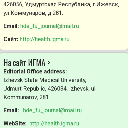
426056, Удмуртская Республика, г.Ижевск,
ул.Коммунаров, д.281.
Email:
hde_fu_journal@mail.ru
Сайт:
http://health.igma.ru
На сайт ИГМА >
Editorial Office address:
Izhevsk State Medical University,
Udmurt Republic, 426034, Izhevsk, ul.
Kommunarov, 281
Email:
hde_fu_journal@mail.ru
WebSite:
http://health.igma.ru