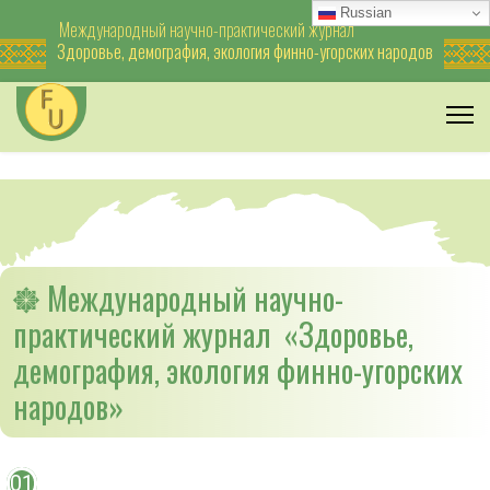
Russian
Международный научно-практический журнал
Здоровье, демография, экология финно-угорских народов
Международный научно-
практический журнал «Здоровье,
демография, экология финно-угорских
народов»
01