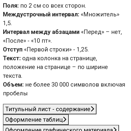
Поля:
по 2 см со всех сторон.
Междустрочный интервал:
«Множитель»
1,5.
Интервал между абзацами
«Перед» – нет,
«После» - «10 пт».
Отступ
«Первой строки» - 1,25.
Текст:
одна колонка на странице,
положение на странице – по ширине
текста.
Объем:
не более 30 000 символов включая
пробелы
Титульный лист - содержание
Оформление таблиц
Оформление графического материала