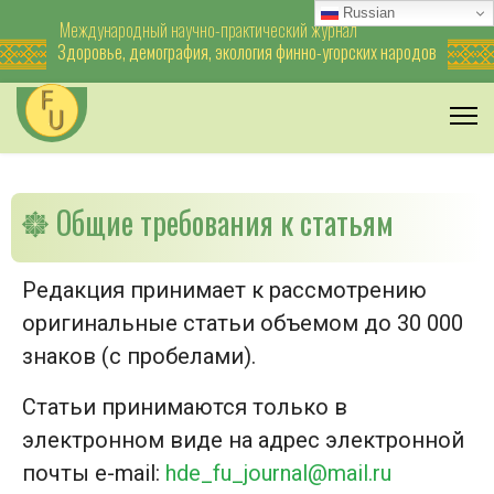
Russian
Международный научно-практический журнал
Здоровье, демография, экология финно-угорских народов
Общие требования к статьям
Редакция принимает к рассмотрению
оригинальные статьи объемом до 30 000
знаков (с пробелами).
Статьи принимаются только в
электронном виде на адрес электронной
почты e-mail:
hde_fu_journal@mail.ru